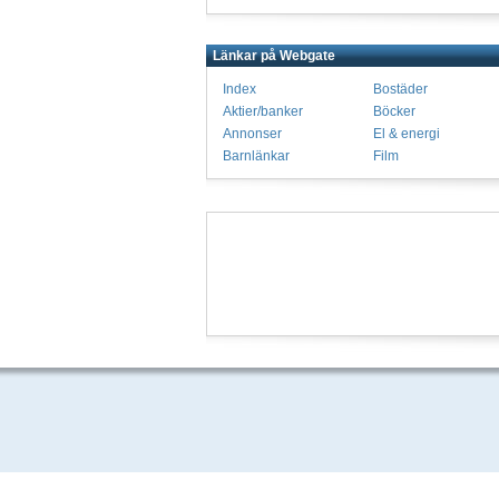
Länkar på Webgate
Index
Bostäder
Aktier/banker
Böcker
Annonser
El & energi
Barnlänkar
Film