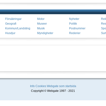
Försäkringar
Motor
Nyheter
Rel
Geografi
Museer
Politik
Res
Kommun/Landsting
Musik
Postnummer
Spo
Husdjur
Myndigheter
Rederier
Sur
Info
Cookies
Webgate som startsida
Copyright © Webgate 1997 - 2021