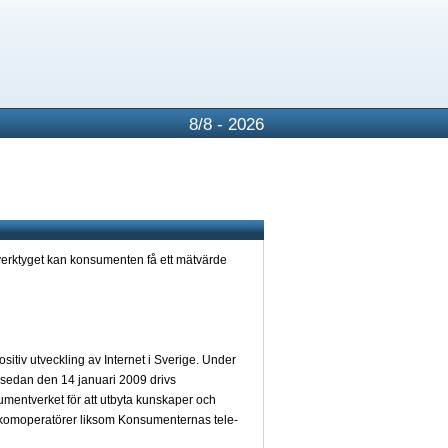
8/8 - 2026
erktyget kan konsumenten få ett mätvärde
sitiv utveckling av Internet i Sverige. Under
 sedan den 14 januari 2009 drivs
umentverket för att utbyta kunskaper och
ekomoperatörer liksom Konsumenternas tele-